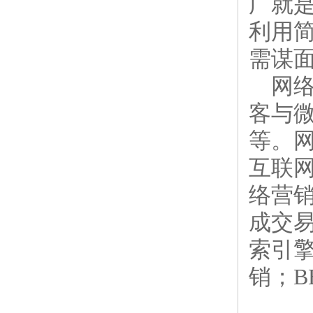
广就
利用
需谋
网络
客与
等。网
互联
络营
成交
索引
销；B