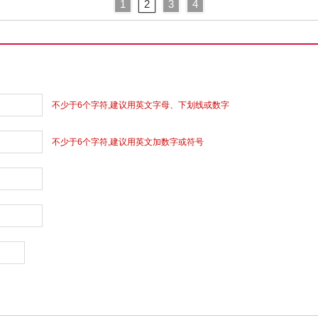
1
2
3
4
不少于6个字符,建议用英文字母、下划线或数字
不少于6个字符,建议用英文加数字或符号