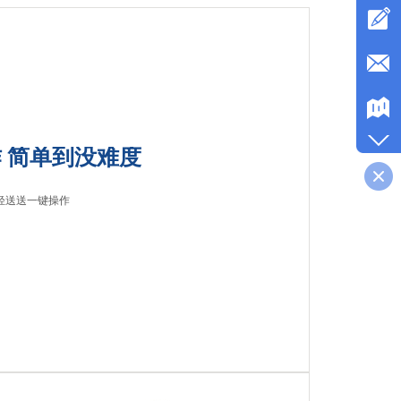
 简单到没难度
轻送送一键操作