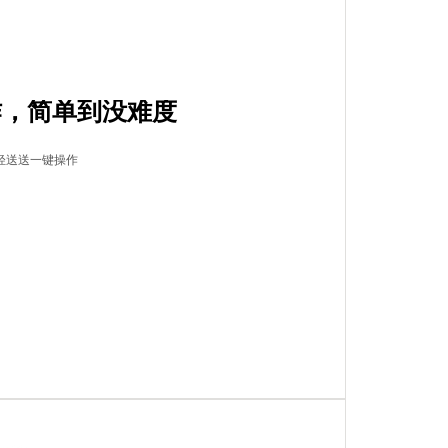
作，简单到没难度
轻送送一键操作