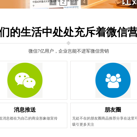
1
2
3
4
们的生活中处处充斥着微信
微信7亿用户，企业岂能不进军微信营销
消息推送
朋友圈
送消息都在为自己的商业形象做宣传
无处不在的朋友圈商品推荐分享在这里
吸引更多关注