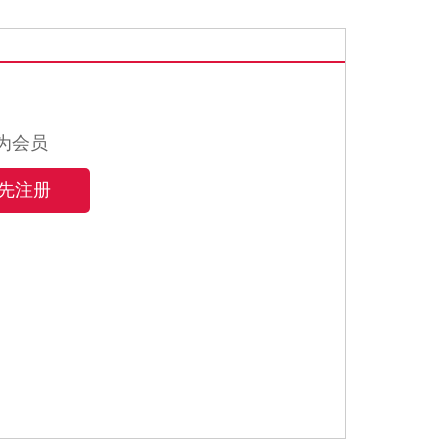
为会员
先注册