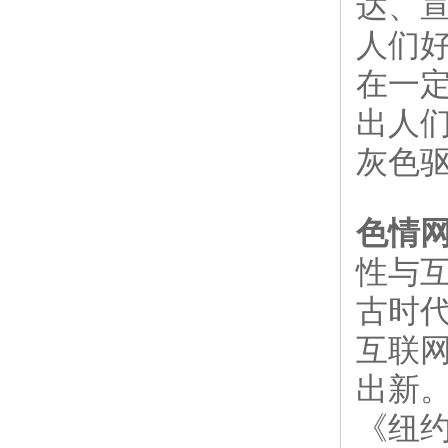
达、
人们
在一
出人
灰色
色情
性与
古时
互联
出新。
《纽约