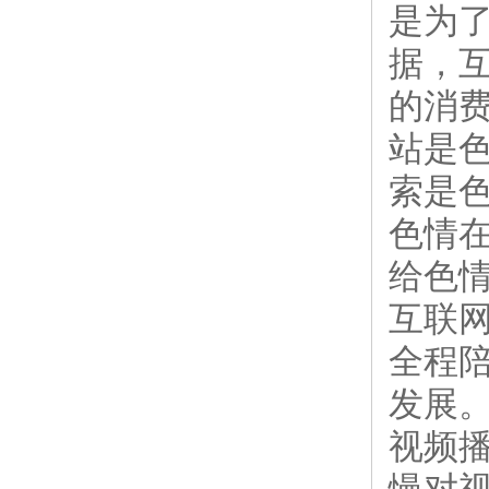
是为了
据，互
的消费
站是色
索是
色情
给色
互联
全程
发展
视频