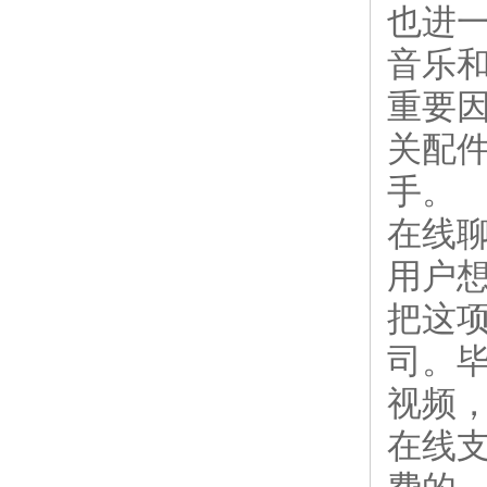
也进一
音乐
重要因
关配
手。
在线
用户
把这
司。
视频
在线