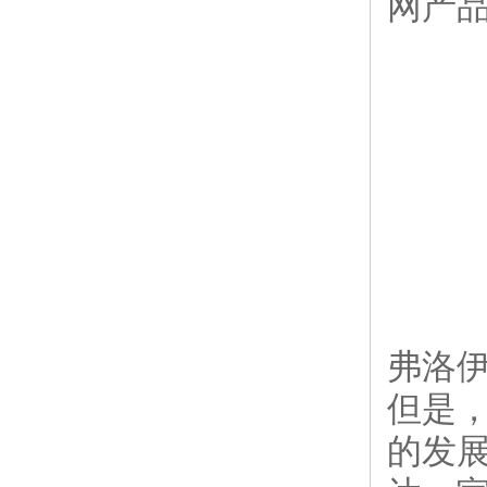
网产
弗洛伊
但是
的发